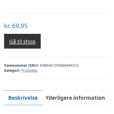
kr.
69,95
Gå til shop
Varenummer (SKU):
8488461595686494323
Kategori:
Produkter
Beskrivelse
Yderligere information