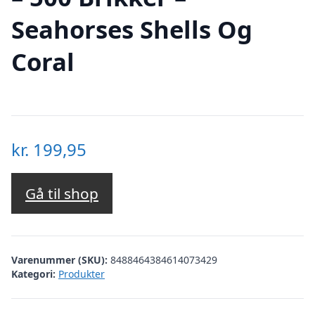
Seahorses Shells Og
Coral
kr.
199,95
Gå til shop
Varenummer (SKU):
8488464384614073429
Kategori:
Produkter