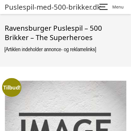
Puslespil-med-500-brikker.dk
Menu
Ravensburger Puslespil – 500
Brikker – The Superheroes
Tilbud!