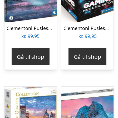
Clementoni Puslespil – Light Blue – Peace – 500 Brikker
Clementoni Puslespil – Dungeons & Dragons – Gaming – 500 Brikker
kr.
99,95
kr.
99,95
Gå til shop
Gå til shop