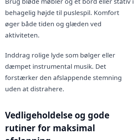
Brug bløde møbler og et bord eller stativ i
behagelig højde til puslespil. Komfort
øger både tiden og glæden ved
aktiviteten.
Inddrag rolige lyde som bølger eller
dæmpet instrumental musik. Det
forstærker den afslappende stemning
uden at distrahere.
Vedligeholdelse og gode
rutiner for maksimal