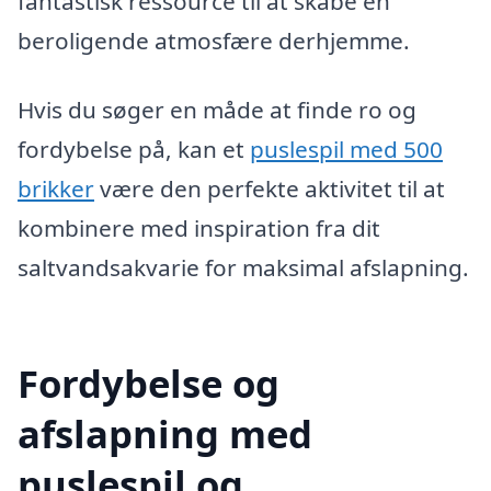
fantastisk ressource til at skabe en
beroligende atmosfære derhjemme.
Hvis du søger en måde at finde ro og
fordybelse på, kan et
puslespil med 500
brikker
være den perfekte aktivitet til at
kombinere med inspiration fra dit
saltvandsakvarie for maksimal afslapning.
Fordybelse og
afslapning med
puslespil og