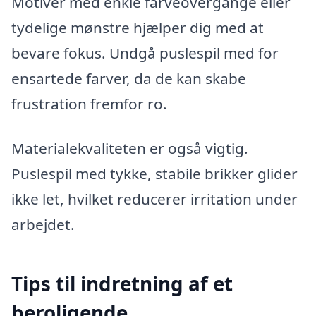
Motiver med enkle farveovergange eller
tydelige mønstre hjælper dig med at
bevare fokus. Undgå puslespil med for
ensartede farver, da de kan skabe
frustration fremfor ro.
Materialekvaliteten er også vigtig.
Puslespil med tykke, stabile brikker glider
ikke let, hvilket reducerer irritation under
arbejdet.
Tips til indretning af et
beroligende