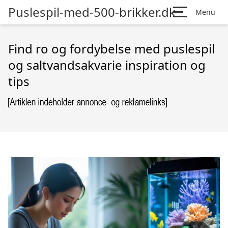
Puslespil-med-500-brikker.dk
Menu
Find ro og fordybelse med puslespil
og saltvandsakvarie inspiration og
tips