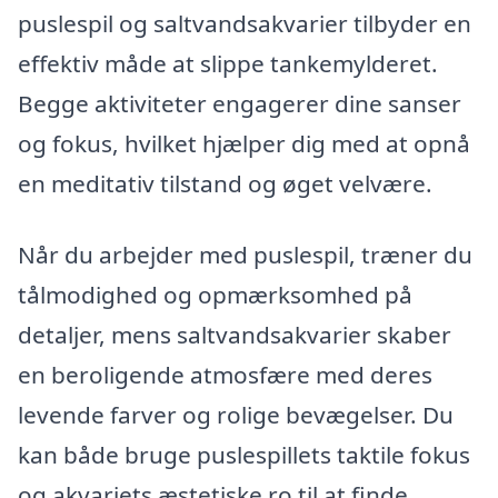
puslespil og saltvandsakvarier tilbyder en
effektiv måde at slippe tankemylderet.
Begge aktiviteter engagerer dine sanser
og fokus, hvilket hjælper dig med at opnå
en meditativ tilstand og øget velvære.
Når du arbejder med puslespil, træner du
tålmodighed og opmærksomhed på
detaljer, mens saltvandsakvarier skaber
en beroligende atmosfære med deres
levende farver og rolige bevægelser. Du
kan både bruge puslespillets taktile fokus
og akvariets æstetiske ro til at finde