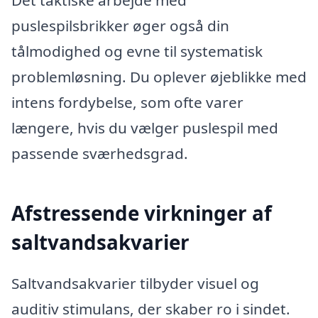
Det taktiske arbejde med
puslespilsbrikker øger også din
tålmodighed og evne til systematisk
problemløsning. Du oplever øjeblikke med
intens fordybelse, som ofte varer
længere, hvis du vælger puslespil med
passende sværhedsgrad.
Afstressende virkninger af
saltvandsakvarier
Saltvandsakvarier tilbyder visuel og
auditiv stimulans, der skaber ro i sindet.