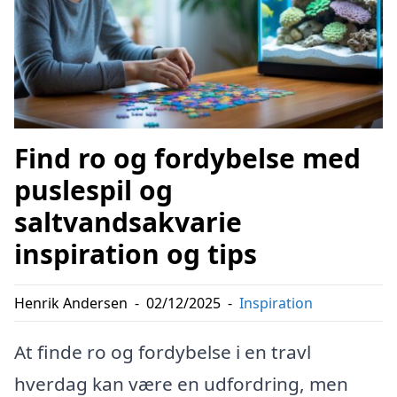
Find ro og fordybelse med
puslespil og
saltvandsakvarie
inspiration og tips
Henrik Andersen
-
02/12/2025
-
Inspiration
At finde ro og fordybelse i en travl
hverdag kan være en udfordring, men