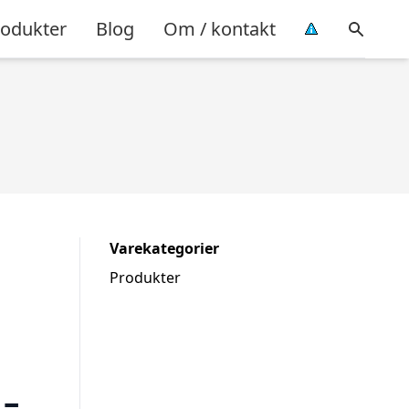
rodukter
Blog
Om / kontakt
Varekategorier
Produkter
 –