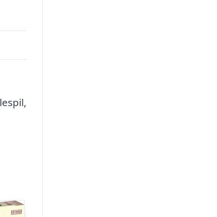
lespil,