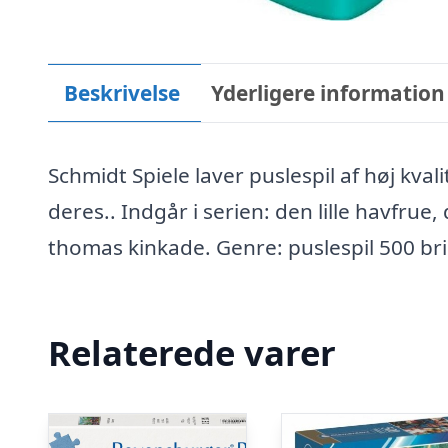
Beskrivelse
Yderligere information
Schmidt Spiele laver puslespil af høj kv
deres.. Indgår i serien: den lille havfrue,
thomas kinkade. Genre: puslespil 500 br
Relaterede varer