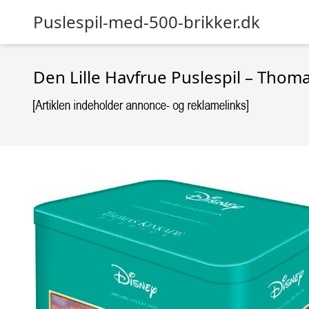
Puslespil-med-500-brikker.dk
Den Lille Havfrue Puslespil – Thom