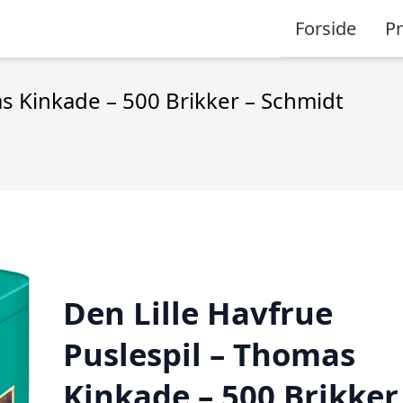
Forside
P
as Kinkade – 500 Brikker – Schmidt
Den Lille Havfrue
Puslespil – Thomas
Kinkade – 500 Brikker